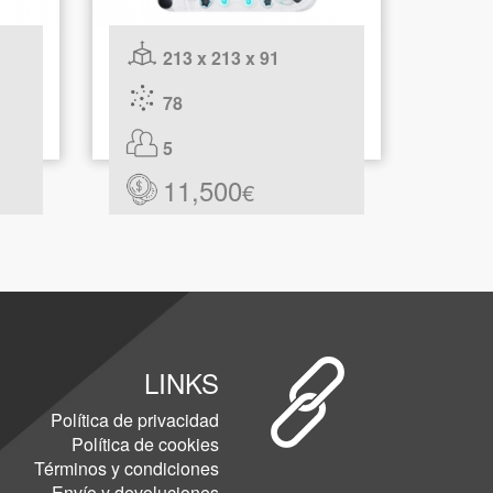
213 x 213 x 91
78
5
11,500
€
LINKS
Política de privacidad
Política de cookies
Términos y condiciones
Envío y devoluciones