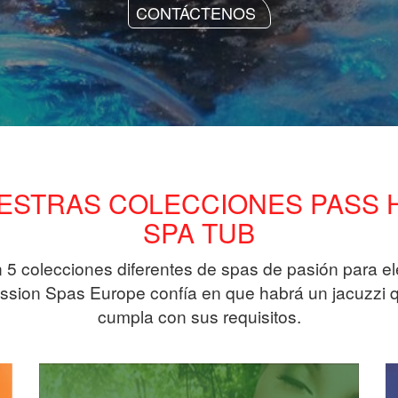
CONTÁCTENOS
ESTRAS COLECCIONES PASS 
SPA TUB
 5 colecciones diferentes de spas de pasión para ele
ssion Spas Europe confía en que habrá un jacuzzi 
cumpla con sus requisitos.