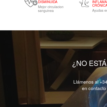
DISMINUIDA
INFLAMA
CRÓNIC
Mejor circulacion
Ayudas e
sanguinea
¿NO ESTÁ
Llámenos al +34
en contacto